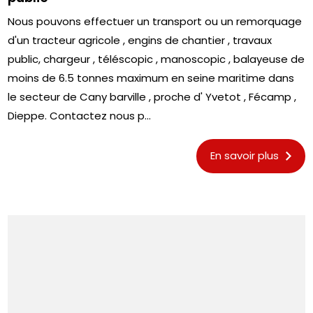
Nous pouvons effectuer un transport ou un remorquage
d'un tracteur agricole , engins de chantier , travaux
public, chargeur , téléscopic , manoscopic , balayeuse de
moins de 6.5 tonnes maximum en seine maritime dans
le secteur de Cany barville , proche d' Yvetot , Fécamp ,
Dieppe. Contactez nous p...
En savoir plus