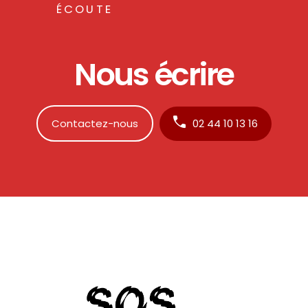
ÉCOUTE
Nous écrire
Contactez-nous
02 44 10 13 16