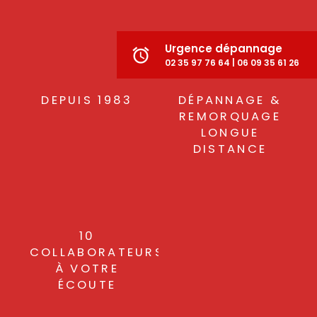
Urgence dépannage
alarm
02 35 97 76 64 | 06 09 35 61 26
DEPUIS 1983
DÉPANNAGE &
REMORQUAGE
LONGUE
DISTANCE
10
COLLABORATEURS
À VOTRE
ÉCOUTE