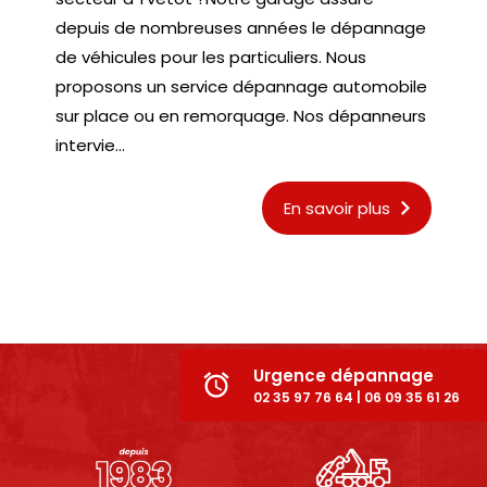
depuis de nombreuses années le dépannage
de véhicules pour les particuliers. Nous
proposons un service dépannage automobile
sur place ou en remorquage. Nos dépanneurs
intervie...
En savoir plus
Urgence dépannage
alarm
02 35 97 76 64 | 06 09 35 61 26