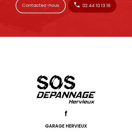
Contactez-nous
02 44 10 13 16
GARAGE HERVIEUX