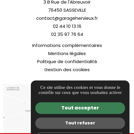
3 B Rue de l'Abreuvoir
76450 SASSEVILLE
contact@garagehervieux.fr
02 44 10 13 16
02 35 97 76 64
Informations complémentaires
Mentions légales
Politique de confidentialité
Gestion des cookies
Ce site utilise des cookies et vous donne le
contrôle sur ceux que vous souhaitez activer
Tout accepter
Tout refuser