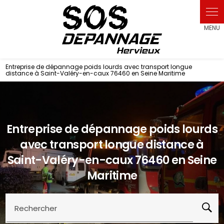
Panneau de gestion des cookies
Entreprise de dépannage poids lourds avec transport longue
distance à Saint-Valéry-en-caux 76460 en Seine Maritime
Entreprise de dépannage poids lourds
avec transport longue distance à
Saint-Valéry-en-caux 76460 en Seine
Maritime
Rechercher