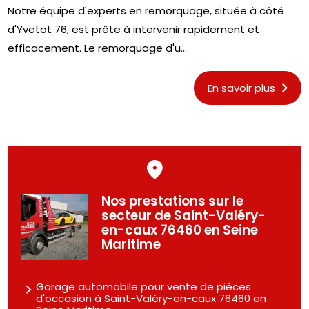
Notre équipe d'experts en remorquage, située à côté
d'Yvetot 76, est prête à intervenir rapidement et
efficacement. Le remorquage d'u...
En savoir plus
Nos prestations sur le
secteur de Saint-Valéry-
en-caux 76460 en Seine
Maritime
Garage automobile pour vente de pièces
d'occasion à Saint-Valéry-en-caux 76460 en