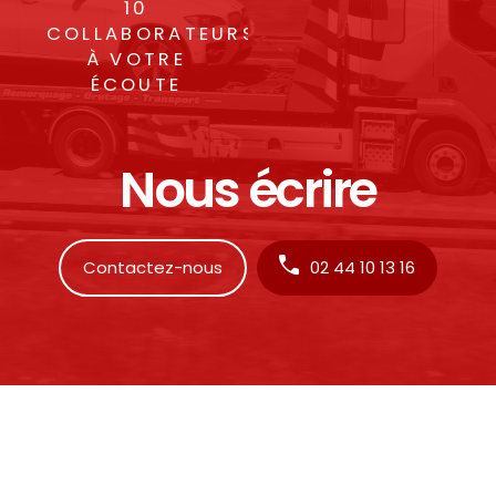
10
COLLABORATEURS
À VOTRE
ÉCOUTE
Nous écrire
Contactez-nous
02 44 10 13 16