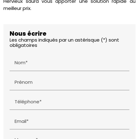
Hervieux saura vous apporter une solution rapide au
meilleur prix.
Nous écrire
Les champs indiqués par un astérisque (*) sont
obligatoires
Nom*
Prénom
Téléphone*
Email*