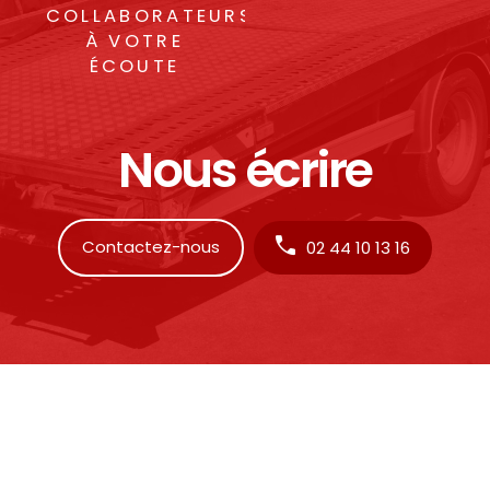
COLLABORATEURS
À VOTRE
ÉCOUTE
Nous écrire
Contactez-nous
02 44 10 13 16