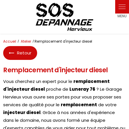
Panneau de gestion des cookies
Accueil
Atelier
Remplacement d'injecteur diesel
Retour
Remplacement d'injecteur diesel
Vous cherchez un expert pour le
remplacement
d'injecteur diesel
proche de
Luneray 76
? Le Garage
Hervieux vous ouvre ses portes pour vous proposer ses
services de qualité pour le
remplacement
de votre
injecteur diesel
. Grâce à nos années d'expérience
dans le domaine, nous avons formé une équipe
d'experts capables de vous aider pour tout problème ou