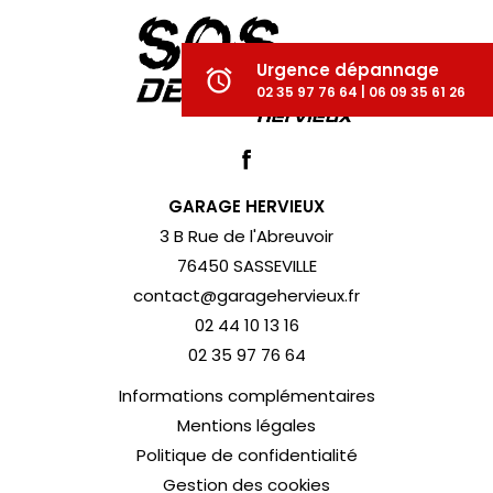
Urgence dépannage
alarm
02 35 97 76 64 | 06 09 35 61 26
GARAGE HERVIEUX
3 B Rue de l'Abreuvoir
76450 SASSEVILLE
contact@garagehervieux.fr
02 44 10 13 16
02 35 97 76 64
Informations complémentaires
Mentions légales
Politique de confidentialité
Gestion des cookies