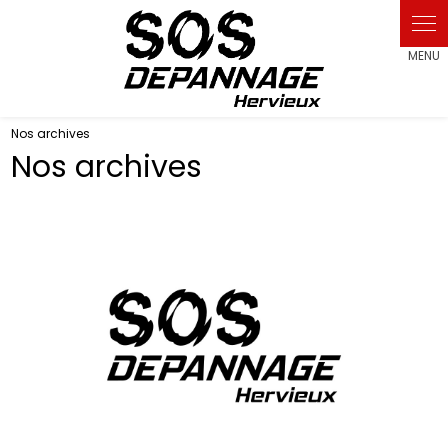
Panneau de gestion des cookies
Nos archives
Nos archives