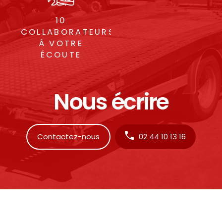
10
COLLABORATEURS
À VOTRE
ÉCOUTE
Nous écrire
Contactez-nous
02 44 10 13 16