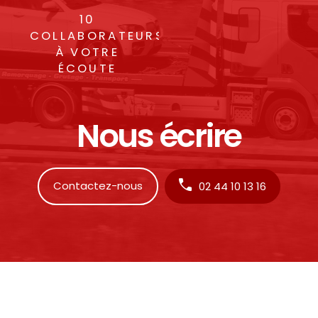
10
COLLABORATEURS
À VOTRE
ÉCOUTE
Nous écrire
Contactez-nous
02 44 10 13 16