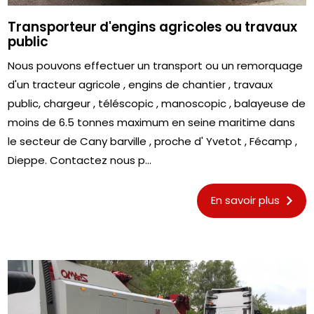
Transporteur d'engins agricoles ou travaux
public
Nous pouvons effectuer un transport ou un remorquage
d'un tracteur agricole , engins de chantier , travaux
public, chargeur , téléscopic , manoscopic , balayeuse de
moins de 6.5 tonnes maximum en seine maritime dans
le secteur de Cany barville , proche d' Yvetot , Fécamp ,
Dieppe. Contactez nous p...
En savoir plus