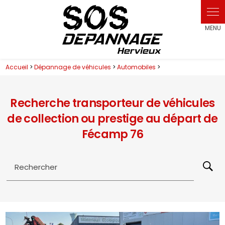
Panneau de gestion des cookies
Accueil
>
Dépannage de véhicules
>
Automobiles
>
Recherche transporteur de véhicules
de collection ou prestige au départ de
Fécamp 76
Rechercher