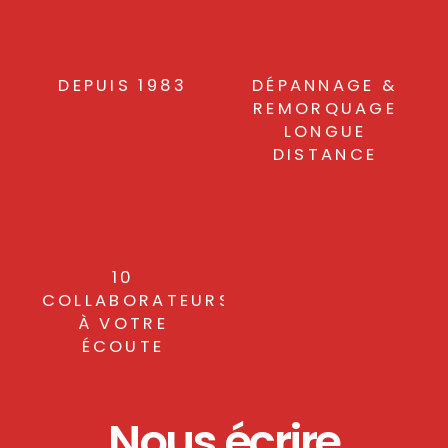
DEPUIS 1983
DÉPANNAGE &
REMORQUAGE
LONGUE
DISTANCE
10
COLLABORATEURS
À VOTRE
ÉCOUTE
Nous écrire