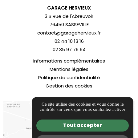
GARAGE HERVIEUX
3 B Rue de l'Abreuvoir
76450 SASSEVILLE
contact@garagehervieux.fr
02 44 10 13 16
02 35 97 76 64
Informations complémentaires
Mentions légales
Politique de confidentialité
Gestion des cookies
Ce site utilise des cookies et vous donne le
contrôle sur ceux que vous souhaitez activer
Tout accepter