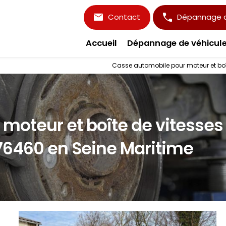
Contact
Dépannage d'
Accueil
Dépannage de véhicul
Casse automobile pour moteur et boî
moteur et boîte de vitesses
76460 en Seine Maritime