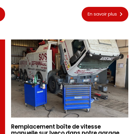
En savoir plus
Remplacement boîte de vitesse
manuelle sur Iveco dans notre garage