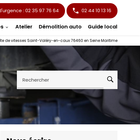
urgence : 02 35 97 76 64
02 44 10 13 16
es
Atelier
Démolition auto
Guide local
te de vitesses Saint-Valéry-en-caux 76460 en Seine Maritime
Rechercher