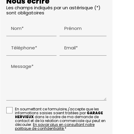
Nous écrire
Les champs indiqués par un astérisque (*)
sont obligatoires
Nom*
Prénom
Téléphone*
Email*
Message*
En soumettant ce formulaire, j'accepte que les
informations saisies soient traitées par
GARAGE
HERVIEUX
dans le cadre de ma demande de
contact et de la relation commerciale qui peut en
découler.
En savoir plus en consultant notre
politique de confidentialité.
*