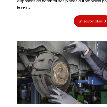
disposons de nombreuses pièces automobiles po
le rem...
En savoir plus