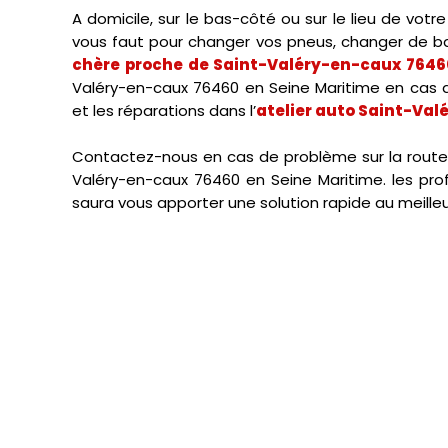
A domicile, sur le bas-côté ou sur le lieu de vo
vous faut pour changer vos pneus, changer de bat
chère proche de Saint-Valéry-en-caux 7646
Valéry-en-caux 76460 en Seine Maritime en cas d'
et les réparations dans l’
atelier auto Saint-Val
Contactez-nous en cas de problème sur la route
Valéry-en-caux 76460 en Seine Maritime. les p
saura vous apporter une solution rapide au meilleur