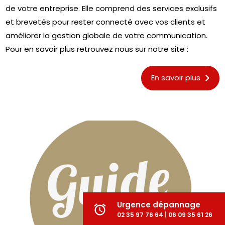
de votre entreprise. Elle comprend des services exclusifs
et brevetés pour rester connecté avec vos clients et
améliorer la gestion globale de votre communication.
Pour en savoir plus retrouvez nous sur notre site :
En savoir plus
Urgence dépannage
alarm
02 35 97 76 64 | 06 09 35 61 26