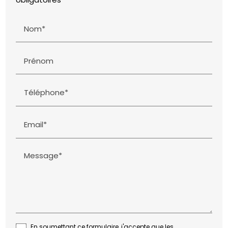
Nom*
Prénom
Téléphone*
Email*
Message*
En soumettant ce formulaire, j'accepte que les