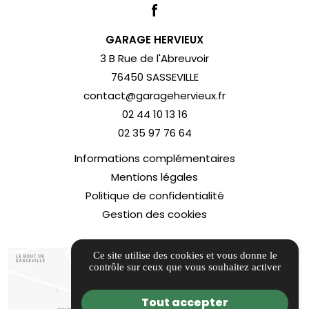
GARAGE HERVIEUX
3 B Rue de l'Abreuvoir
76450 SASSEVILLE
contact@garagehervieux.fr
02 44 10 13 16
02 35 97 76 64
Informations complémentaires
Mentions légales
Politique de confidentialité
Gestion des cookies
Ce site utilise des cookies et vous donne le
contrôle sur ceux que vous souhaitez activer
Tout accepter