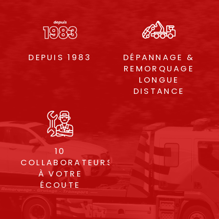
DEPUIS 1983
DÉPANNAGE &
REMORQUAGE
LONGUE
DISTANCE
10
COLLABORATEURS
À VOTRE
ÉCOUTE