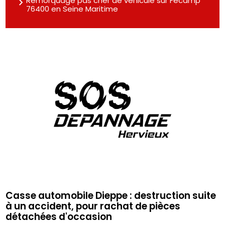
Remorquage pas cher de véhicule sur Fécamp
76400 en Seine Maritime
Casse automobile Dieppe : destruction suite
à un accident, pour rachat de pièces
détachées d'occasion