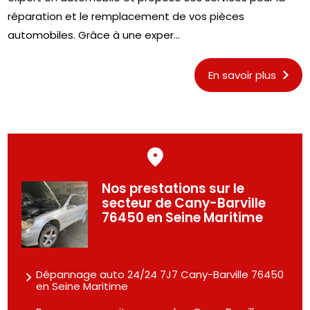
réparation et le remplacement de vos pièces
automobiles. Grâce à une exper...
En savoir plus
Nos prestations sur le
secteur de Cany-Barville
76450 en Seine Maritime
Dépannage auto 24/24 7J7 Cany-Barville 76450
en Seine Maritime