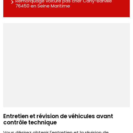
Remorquage voiture pas cher Cany-Barville
76450 en Seine Maritime
Entretien et révision de véhicules avant
contrôle technique
Vous désirez obtenir l'entretien et la révision de