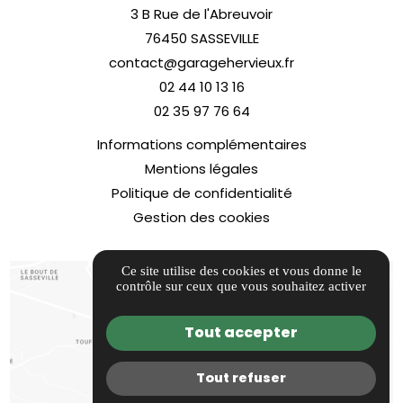
3 B Rue de l'Abreuvoir
76450 SASSEVILLE
contact@garagehervieux.fr
02 44 10 13 16
02 35 97 76 64
Informations complémentaires
Mentions légales
Politique de confidentialité
Gestion des cookies
Ce site utilise des cookies et vous donne le
contrôle sur ceux que vous souhaitez activer
Tout accepter
Tout refuser