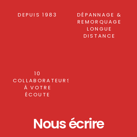
DEPUIS 1983
DÉPANNAGE &
REMORQUAGE
LONGUE
DISTANCE
10
COLLABORATEURS
À VOTRE
ÉCOUTE
Nous écrire