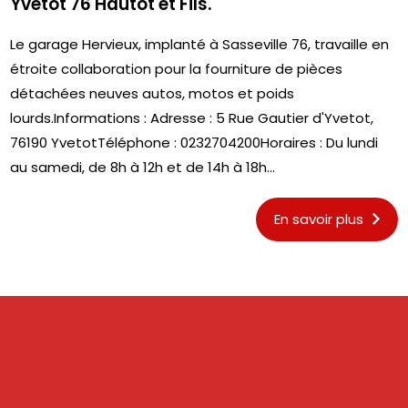
Yvetot 76 Hautot et Fils.
Le garage Hervieux, implanté à Sasseville 76, travaille en
étroite collaboration pour la fourniture de pièces
détachées neuves autos, motos et poids
lourds.Informations : Adresse : 5 Rue Gautier d'Yvetot,
76190 YvetotTéléphone : 0232704200Horaires : Du lundi
au samedi, de 8h à 12h et de 14h à 18h...
En savoir plus