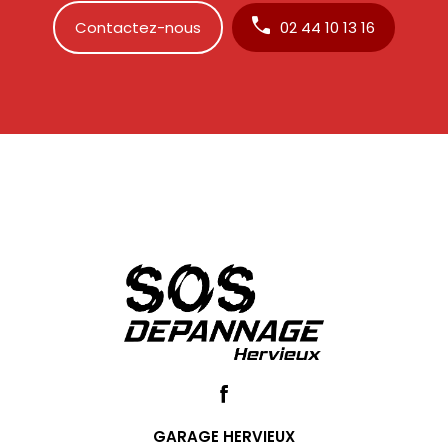
Contactez-nous
02 44 10 13 16
GARAGE HERVIEUX