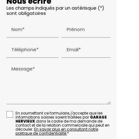
Nous écrire
Les champs indiqués par un astérisque (*)
sont obligatoires
Nom*
Prénom
Téléphone*
Email*
Message*
En soumettant ce formulaire, j'accepte que les
informations saisies soient traitées par
GARAGE
HERVIEUX
dans le cadre de ma demande de
contact et de la relation commerciale qui peut en
découler.
En savoir plus en consultant notre
politique de confidentialité.
*