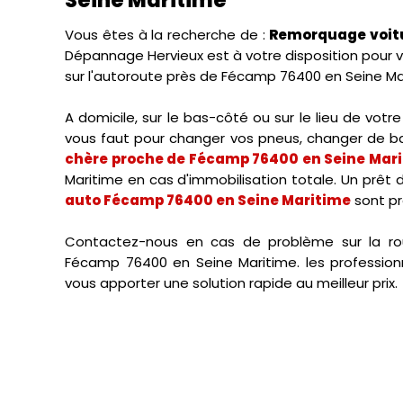
Vous êtes à la recherche de :
Remorquage voitu
Dépannage Hervieux est à votre disposition pour v
sur l'autoroute près de Fécamp 76400 en Seine Ma
A domicile, sur le bas-côté ou sur le lieu de vo
vous faut pour changer vos pneus, changer de bat
chère proche de Fécamp 76400 en Seine Mar
Maritime en cas d'immobilisation totale. Un prêt d
auto Fécamp 76400 en Seine Maritime
sont pr
Contactez-nous en cas de problème sur la r
Fécamp 76400 en Seine Maritime. les professi
vous apporter une solution rapide au meilleur prix.