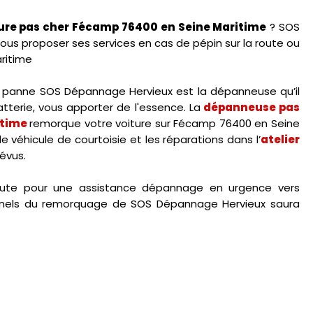
re pas cher Fécamp 76400 en Seine Maritime
? SOS
ous proposer ses services en cas de pépin sur la route ou
ritime
tre panne SOS Dépannage Hervieux est la dépanneuse qu’il
terie, vous apporter de l'essence. La
dépanneuse pas
itime
remorque votre voiture sur Fécamp 76400 en Seine
e véhicule de courtoisie et les réparations dans l’
atelier
évus.
oute pour une assistance dépannage en urgence vers
onnels du remorquage de SOS Dépannage Hervieux saura