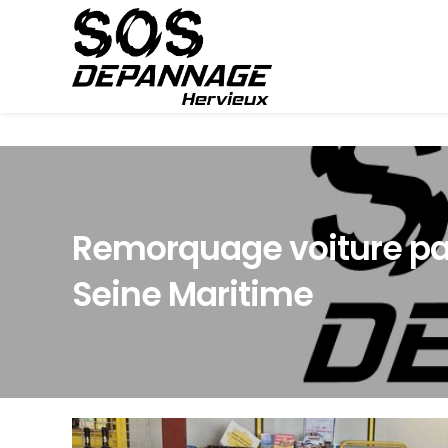
Panneau de gestion des cookies
Remorquage voiture pa
Seine Maritime