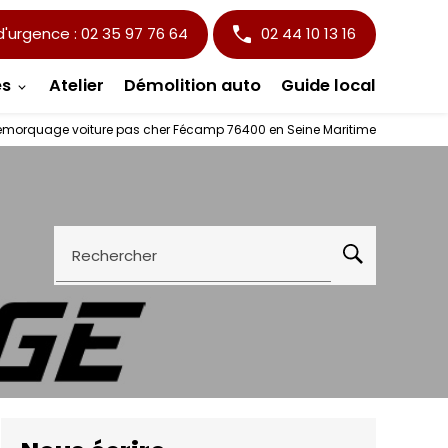
urgence : 02 35 97 76 64
02 44 10 13 16
es
Atelier
Démolition auto
Guide local
emorquage voiture pas cher Fécamp 76400 en Seine Maritime
Rechercher