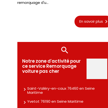
remorquage d'u...
En savoir plus
Notre zone d'activité pour
ce service Remorquage
voiture pas cher
Saint-Valéry-en-caux 76460 en Seine
Maritime
Yvetot 76190 en Seine Maritime