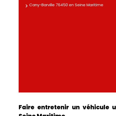
Cany-Barville 76450 en Seine Maritime
Faire entretenir un véhicule 
Seine Maritime