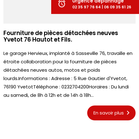
Urgence dépannage
alarm
02 35 97 76 64 | 06 09 35 61 26
Fourniture de pièces détachées neuves
Yvetot 76 Hautot et Fils.
Le garage Hervieux, implanté à Sasseville 76, travaille en
étroite collaboration pour la fourniture de pièces
détachées neuves autos, motos et poids
lourds.Informations : Adresse : 5 Rue Gautier d'Yvetot,
76190 YvetotTéléphone : 0232704200Horaires : Du lundi
au samedi, de 8h à 12h et de 14h à 18h...
En savoir plus