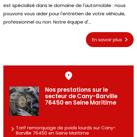
est spécialisé dans le domaine de l'automobile : nous
pouvons vous aider pour l'entretien de votre véhicule,
professionnel ou non. Notre équipe d'...
En savoir plus
Nos prestations sur le
secteur de Cany-Barville
76450 en Seine Maritime
Tarif remorquage de poids lourds sur Cany-
Barville 76450 en Seine Maritime