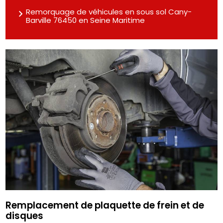
Remorquage de véhicules en sous sol Cany-
Barville 76450 en Seine Maritime
Remplacement de plaquette de frein et de
disques