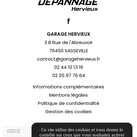
GARAGE HERVIEUX
3 B Rue de l'Abreuvoir
76450 SASSEVILLE
contact@garagehervieux.fr
02 44 10 13 16
02 35 97 76 64
Informations complémentaires
Mentions légales
Politique de confidentialité
Gestion des cookies
Ce site utilise des cookies et vous donne le
contrôle sur ceux que vous souhaitez activer